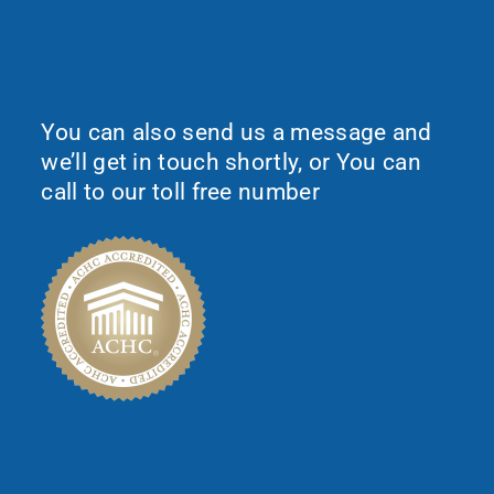
Would You Like To Request More
Information?
You can also send us a message and
we’ll get in touch shortly, or You can
call to our toll free number