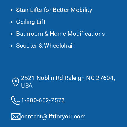
Stair Lifts for Better Mobility
Ceiling Lift
Bathroom & Home Modifications
Scooter & Wheelchair
Contact Us
2521 Noblin Rd Raleigh NC 27604,
USA
1-800-662-7572
contact@liftforyou.com